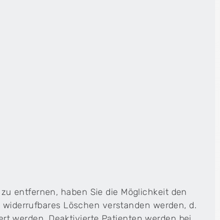
u entfernen, haben Sie die Möglichkeit den
ls widerrufbares Löschen verstanden werden, d.
viert werden. Deaktivierte Patienten werden bei