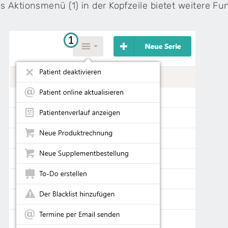
s Aktionsmenü (1) in der Kopfzeile bietet weitere F