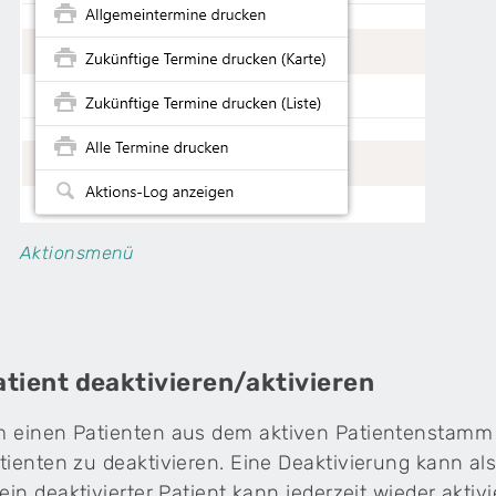
Aktionsmenü
atient deaktivieren/aktivieren
 einen Patienten aus dem aktiven Patientenstamm z
tienten zu deaktivieren. Eine Deaktivierung kann a
 ein deaktivierter Patient kann jederzeit wieder akti