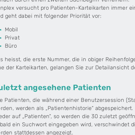
nplex versucht pro Patienten-Karteikarten immer e
d geht dabei mit folgender Priorität vor:
Mobil
Privat
Büro
s heisst, die erste Nummer, die in obiger Reihenfolg
ne der Karteikarten, gelangen Sie zur Detailansicht
uletzt angesehene Patienten
le Patienten, die während einer Benutzersession (S
rden, werden als „Patientenhistorie“ abgespeichert.
eder auf „Patienten“, so werden die 30 zuletzt geöff
bald ein Suchwort eingegeben wird, verschwindet di
rden stattdessen angezeigt.