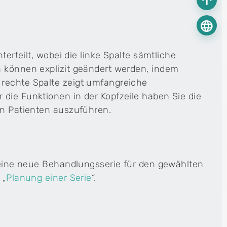
arrow_upward
language
terteilt, wobei die linke Spalte sämtliche
n können explizit geändert werden, indem
 rechte Spalte zeigt umfangreiche
die Funktionen in der Kopfzeile haben Sie die
en Patienten auszuführen.
e eine neue Behandlungsserie für den gewählten
 „
Planung einer Serie
“.