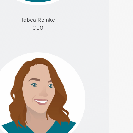
Tabea Reinke
COO