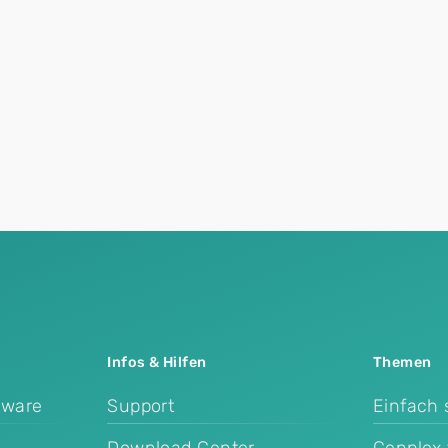
Infos & Hilfen
Themen
tware
Support
Einfach 