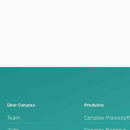
Über Cenplex
Produkte
Team
Cenplex Praxissof