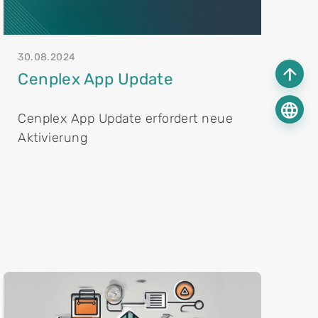
30.08.2024
arrow_upward
Cenplex App Update
language
Cenplex App Update erfordert neue
Aktivierung