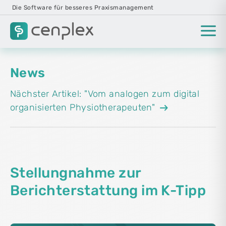
Die Software für besseres Praxismanagement
News
Nächster Artikel: "Vom analogen zum digital
arrow_right_alt
organisierten Physiotherapeuten"
Stellungnahme zur
Berichterstattung im K-Tipp