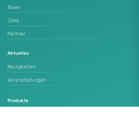
Team
Jobs
Partner
Aktuelles
Neuigkeiten
Veranstaltungen
Produkte
Cenplex Praxissoftware
Cenplex Booking