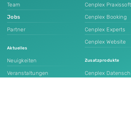
Team
Cenplex Praxissof
Jobs
Cenplex Booking
Partner
Cenplex Experts
Cenplex Website
Aktuelles
Neuigkeiten
Zusatzprodukte
Veranstaltungen
Cenplex Datensch
der Praxis
Cenplex E-Mail-Vo