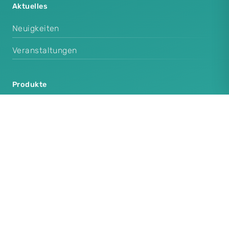
Aktuelles
Neuigkeiten
Veranstaltungen
Produkte
Cenplex Praxissoftware
Cenplex Booking
Cenplex Experts
Cenplex Website
Zusatzprodukte
Cenplex Datenschutz in der Praxis