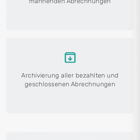
mahnenden Abrechnungen
archive
Archivierung aller bezahlten und
geschlossenen Abrechnungen