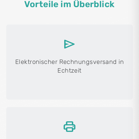
Vorteile im Überblick
send
Elektronischer Rechnungsversand in
Echtzeit
print