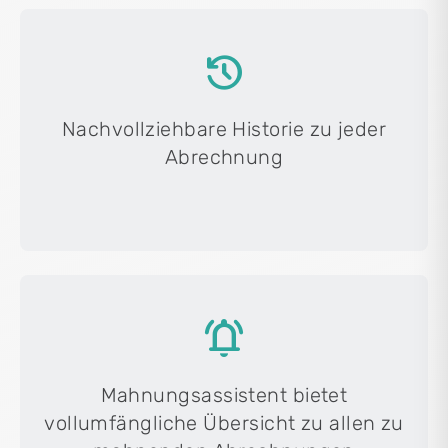
history
Nachvollziehbare Historie zu jeder
Abrechnung
notifications_active
Mahnungsassistent bietet
vollumfängliche Übersicht zu allen zu