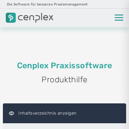
Die Software für besseres Praxismanagement
Cenplex Praxissoftware
Produkthilfe
visibility
Inhaltsverzeichnis anzeigen