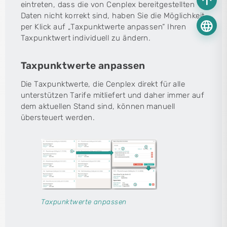
arrow_upward
eintreten, dass die von Cenplex bereitgestellten
Daten nicht korrekt sind, haben Sie die Möglichkeit
language
per Klick auf „Taxpunktwerte anpassen“ Ihren
Taxpunktwert individuell zu ändern.
Taxpunktwerte anpassen
Die Taxpunktwerte, die Cenplex direkt für alle
unterstützen Tarife mitliefert und daher immer auf
dem aktuellen Stand sind, können manuell
übersteuert werden.
Taxpunktwerte anpassen