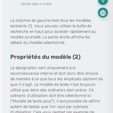
arrow_upward
Textes des e-mails
language
La colonne de gauche liste tous les modèles
existants (1). Vous pouvez utiliser la boîte de
recherche en haut pour accéder rapidement au
modèle souhaité. La partie droite affiche les
détails du modèle sélectionné.
Propriétés du modèle (2)
La désignation sert uniquement à la
reconnaissance interne et doit donc être choisie
de manière à ce que tous les employés sachent de
quoi il s'agit. Le modèle de texte n'est toujours
utilisé que dans des scénarios bien précis. Ce
scénario d'utilisation doit être sélectionné ici
("Modéle de texte pour"). Il est possible de définir
autant de textes que l'on veut par scénario
d'utilisation. Cela vous permet par exemple de