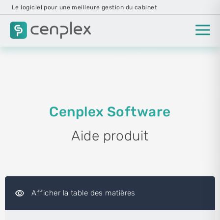
Le logiciel pour une meilleure gestion du cabinet
Cenplex Software
Aide produit
visibility
Afficher la table des matières