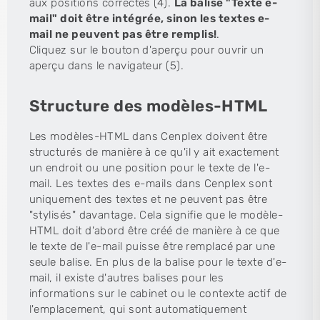
aux positions correctes (4).
La balise "Texte e-
mail" doit être intégrée, sinon les textes e-
mail ne peuvent pas être remplis!
.
Cliquez sur le bouton d'aperçu pour ouvrir un
aperçu dans le navigateur (5).
Structure des modèles-HTML
Les modèles-HTML dans Cenplex doivent être
structurés de manière à ce qu'il y ait exactement
un endroit ou une position pour le texte de l'e-
mail. Les textes des e-mails dans Cenplex sont
uniquement des textes et ne peuvent pas être
"stylisés" davantage. Cela signifie que le modèle-
HTML doit d'abord être créé de manière à ce que
le texte de l'e-mail puisse être remplacé par une
seule balise. En plus de la balise pour le texte d'e-
mail, il existe d'autres balises pour les
informations sur le cabinet ou le contexte actif de
l'emplacement, qui sont automatiquement