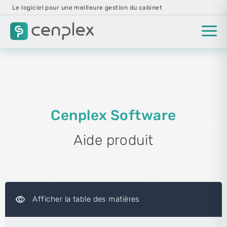
Le logiciel pour une meilleure gestion du cabinet
Cenplex Software
Aide produit
visibility
Afficher la table des matières