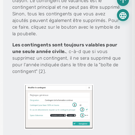
arrow_upward
crayon. Le contingent de vacances est le
contingent principal et ne peut pas être supprimé.
language
Sinon, tous les contingents que vous avez
ajoutés peuvent également être supprimés. Pour
ce faire, cliquez sur le bouton avec le symbole de
la poubelle.
Les contingents sont toujours valables pour
une seule année civile.
, c-à-d que si vous
supprimez un contingent, il ne sera supprimé que
pour l'année indiquée dans le titre de la "boîte de
contingent" (2).