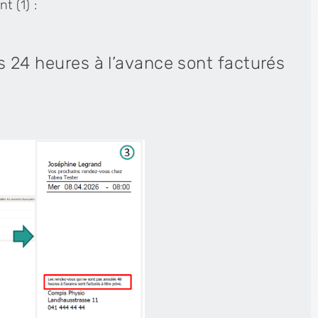
t (1) :
 24 heures à l’avance sont facturés