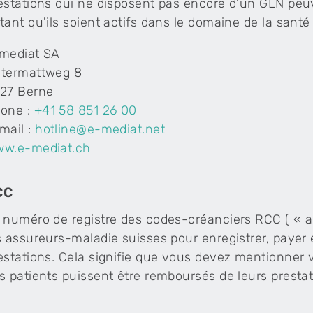
estations qui ne disposent pas encore d'un GLN peu
tant qu'ils soient actifs dans le domaine de la santé 
mediat SA
termattweg 8
27 Berne
one :
+41 58 851 26 00
mail :
hotline@e-mediat.net
w.e-mediat.ch
CC
 numéro de registre des codes-créanciers RCC ( « a
s assureurs-maladie suisses pour enregistrer, payer e
estations. Cela signifie que vous devez mentionner
s patients puissent être remboursés de leurs prestat