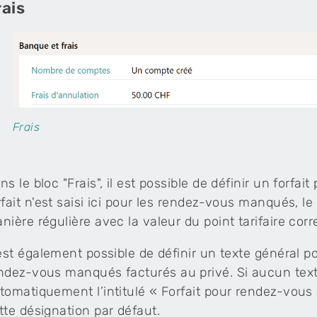
rais
Frais
ns le bloc "Frais", il est possible de définir un forf
rfait n'est saisi ici pour les rendez-vous manqués, 
nière régulière avec la valeur du point tarifaire cor
 est également possible de définir un texte général po
ndez-vous manqués facturés au privé. Si aucun texte 
tomatiquement l’intitulé « Forfait pour rendez-vous 
tte désignation par défaut.