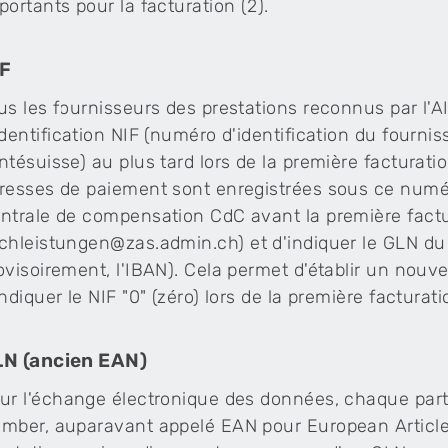
portants pour la facturation (2).
IF
us les fournisseurs des prestations reconnus par l'
identification NIF (numéro d'identification du four
ntésuisse) au plus tard lors de la première facturatio
resses de paiement sont enregistrées sous ce numéro
ntrale de compensation CdC avant la première factu
chleistungen@zas.admin.ch) et d'indiquer le GLN du f
ovisoirement, l'IBAN). Cela permet d'établir un nouve
indiquer le NIF "0" (zéro) lors de la première facturati
N (ancien EAN)
ur l'échange électronique des données, chaque part
mber, auparavant appelé EAN pour European Article N