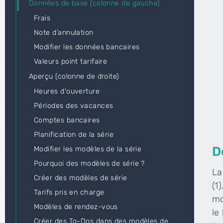
Données de base (colonne de gauche)
Frais
Note d’annulation
Modifier les données bancaires
Valeurs point tarifaire
Aperçu (colonne de droite)
Heures d'ouverture
Périodes des vacances
Comptes bancaires
Planification de la série
D
Modifier les modèles de la série
Pourquoi des modèles de série ?
La
Créer des modèles de série
(1
Tarifs pris en charge
mo
Modèles de rendez-vous
le
Créer des To-Dos dans des modèles de