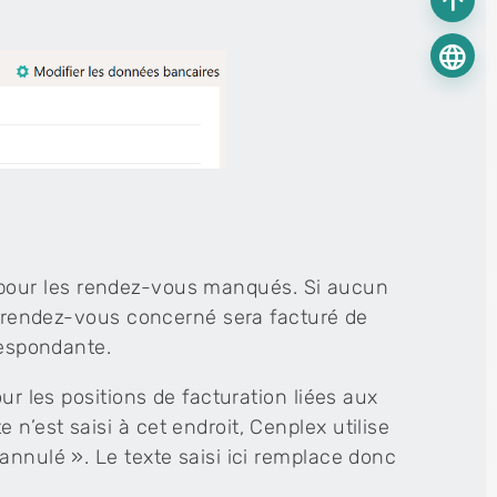
arrow_upward
language
ait pour les rendez-vous manqués. Si aucun
le rendez-vous concerné sera facturé de
respondante.
ur les positions de facturation liées aux
n’est saisi à cet endroit, Cenplex utilise
annulé ». Le texte saisi ici remplace donc