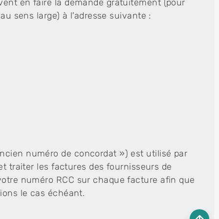
vent en faire la demande gratuitement (pour
au sens large) à l'adresse suivante :
ncien numéro de concordat ») est utilisé par
t traiter les factures des fournisseurs de
 votre numéro RCC sur chaque facture afin que
ions le cas échéant.