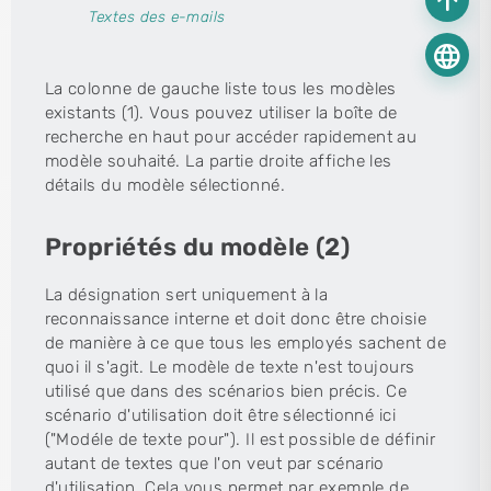
arrow_upward
Textes des e-mails
language
La colonne de gauche liste tous les modèles
existants (1). Vous pouvez utiliser la boîte de
recherche en haut pour accéder rapidement au
modèle souhaité. La partie droite affiche les
détails du modèle sélectionné.
Propriétés du modèle (2)
La désignation sert uniquement à la
reconnaissance interne et doit donc être choisie
de manière à ce que tous les employés sachent de
quoi il s'agit. Le modèle de texte n'est toujours
utilisé que dans des scénarios bien précis. Ce
scénario d'utilisation doit être sélectionné ici
("Modéle de texte pour"). Il est possible de définir
autant de textes que l'on veut par scénario
d'utilisation. Cela vous permet par exemple de