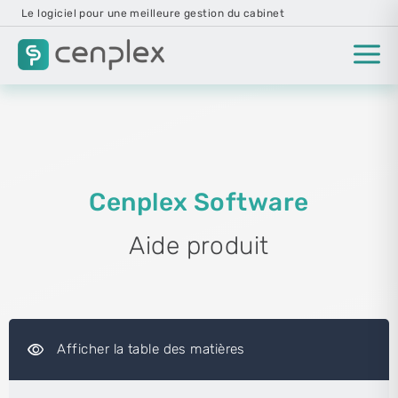
Le logiciel pour une meilleure gestion du cabinet
Cenplex Software
Aide produit
visibility
Afficher la table des matières