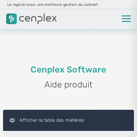
Le logiciel pour une meilleure gestion du cabinet
Cenplex Software
Aide produit
visibility
Afficher la table des matières