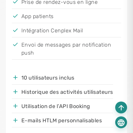
Prise de rendez-vous en ligne
App patients
Intégration Cenplex Mail
Envoi de messages par notification
push
10 utilisateurs inclus
Historique des activités utilisateurs
arrow_upward
Utilisation de l’API Booking
E-mails HTLM personnalisables
language