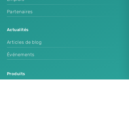
Partenaires
Actualités
Articles de blog
Événements
Produits
Cenplex Software
Cenplex Booking
Cenplex Experts
Cenplex Website