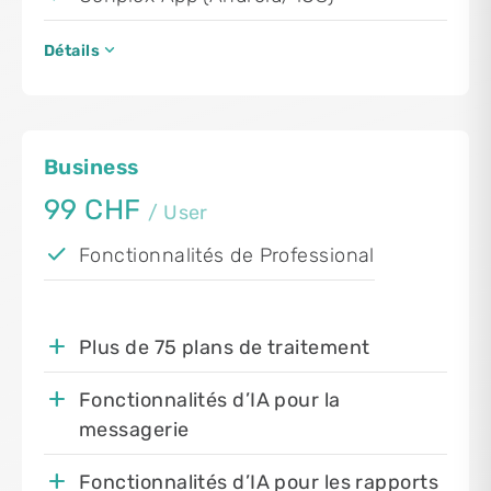
expand_more
Détails
Business
99 CHF
/ User
Fonctionnalités de Professional
Plus de 75 plans de traitement
Fonctionnalités d’IA pour la
messagerie
Fonctionnalités d’IA pour les rapports