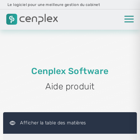
Le logiciel pour une meilleure gestion du cabinet
Cenplex Software
Aide produit
visibility
Afficher la table des matières