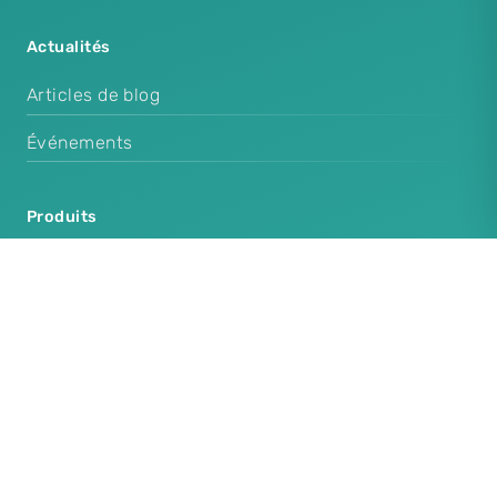
Actualités
Articles de blog
Événements
Produits
Cenplex Software
Cenplex Booking
Cenplex Experts
Cenplex Website
Produits supplémentaires