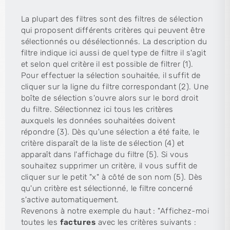
La plupart des filtres sont des filtres de sélection
qui proposent différents critères qui peuvent être
sélectionnés ou désélectionnés. La description du
filtre indique ici aussi de quel type de filtre il s'agit
et selon quel critère il est possible de filtrer (1).
Pour effectuer la sélection souhaitée, il suffit de
cliquer sur la ligne du filtre correspondant (2). Une
boîte de sélection s'ouvre alors sur le bord droit
du filtre. Sélectionnez ici tous les critères
auxquels les données souhaitées doivent
répondre (3). Dès qu'une sélection a été faite, le
critère disparaît de la liste de sélection (4) et
apparaît dans l'affichage du filtre (5). Si vous
souhaitez supprimer un critère, il vous suffit de
cliquer sur le petit "x" à côté de son nom (5). Dès
qu'un critère est sélectionné, le filtre concerné
s'active automatiquement.
Revenons à notre exemple du haut : "Affichez-moi
toutes les
factures
avec les critères suivants :