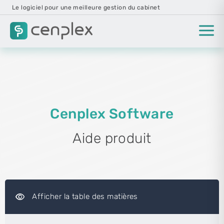
Le logiciel pour une meilleure gestion du cabinet
Cenplex Software
Aide produit
visibility
Afficher la table des matières