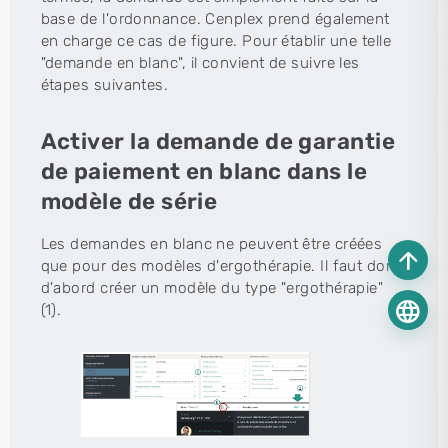
base de l'ordonnance. Cenplex prend également
en charge ce cas de figure. Pour établir une telle
"demande en blanc", il convient de suivre les
étapes suivantes.
Activer la demande de garantie
de paiement en blanc dans le
modèle de série
Les demandes en blanc ne peuvent être créées
arrow_upward
que pour des modèles d'ergothérapie. Il faut donc
d'abord créer un modèle du type "ergothérapie"
language
(1).