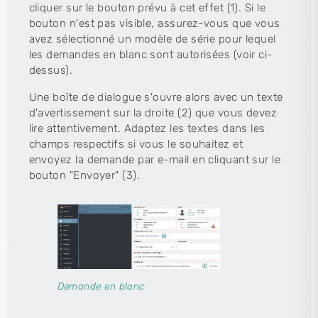
cliquer sur le bouton prévu à cet effet (1). Si le
bouton n'est pas visible, assurez-vous que vous
avez sélectionné un modèle de série pour lequel
les demandes en blanc sont autorisées (voir ci-
dessus).
Une boîte de dialogue s'ouvre alors avec un texte
d'avertissement sur la droite (2) que vous devez
lire attentivement. Adaptez les textes dans les
champs respectifs si vous le souhaitez et
envoyez la demande par e-mail en cliquant sur le
bouton "Envoyer" (3).
Demande en blanc