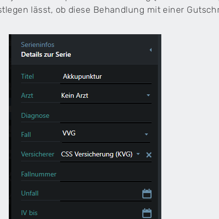
stlegen lässt, ob diese Behandlung mit einer Gutschr