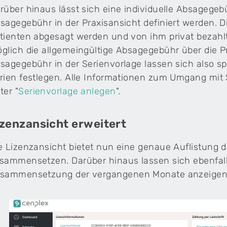
rüber hinaus lässt sich eine individuelle Absagegeb
sagegebühr in der Praxisansicht definiert werden. D
tienten abgesagt werden und von ihm privat bezahl
glich die allgemeingültige Absagegebühr über die Pr
sagegebühr in der Serienvorlage lassen sich also 
rien festlegen. Alle Informationen zum Umgang mit Se
ter "
Serienvorlage anlegen
".
izenzansicht erweitert
e Lizenzansicht bietet nun eine genaue Auflistung d
sammensetzen. Darüber hinaus lassen sich ebenfall
sammensetzung der vergangenen Monate anzeigen