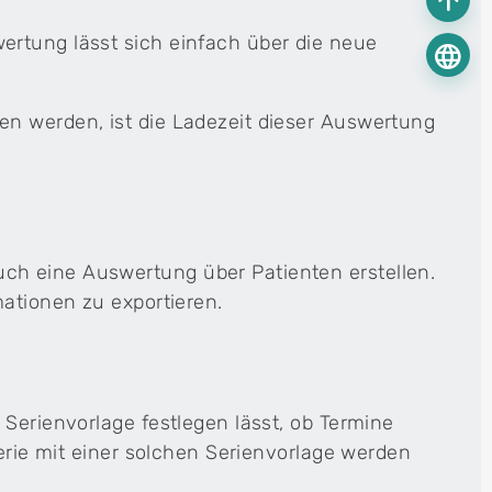
arrow_upward
ertung lässt sich einfach über die neue
language
en werden, ist die Ladezeit dieser Auswertung
ch eine Auswertung über Patienten erstellen.
mationen zu exportieren.
 Serienvorlage festlegen lässt, ob Termine
Serie mit einer solchen Serienvorlage werden