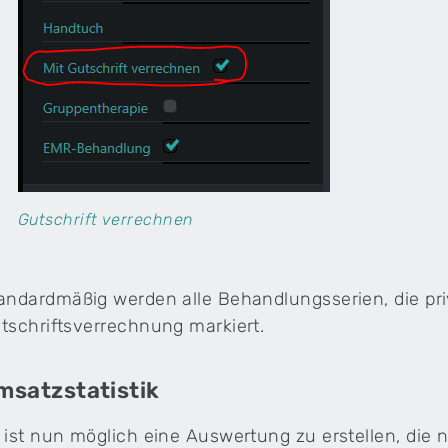
Gutschrift verrechnen
andardmäßig werden alle Behandlungsserien, die pr
tschriftsverrechnung markiert.
msatzstatistik
 ist nun möglich eine Auswertung zu erstellen, die