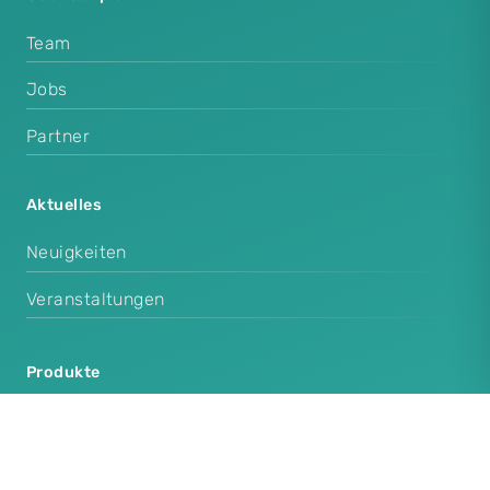
Team
Jobs
Partner
Aktuelles
Neuigkeiten
Veranstaltungen
Produkte
Cenplex Praxissoftware
Cenplex Booking