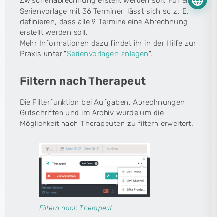
language
Zwischenabrechnung erstellt werden soll. Für eine
Serienvorlage mit 36 Terminen lässt sich so z. B.
definieren, dass alle 9 Termine eine Abrechnung
erstellt werden soll.
Mehr Informationen dazu findet ihr in der Hilfe zur
Praxis unter "
Serienvorlagen anlegen
".
Filtern nach Therapeut
Die Filterfunktion bei Aufgaben, Abrechnungen,
Gutschriften und im Archiv wurde um die
Möglichkeit nach Therapeuten zu filtern erweitert.
Filtern nach Therapeut