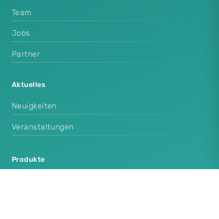
Team
Jobs
Partner
Aktuelles
Neuigkeiten
Veranstaltungen
Produkte
Cenplex Praxissoftware
Cenplex Booking