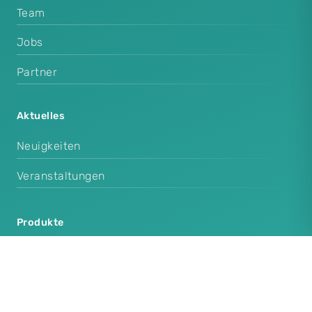
Team
Jobs
Partner
Aktuelles
Neuigkeiten
Veranstaltungen
Produkte
Cenplex Praxissoftware
Cenplex Booking
Cenplex Experts