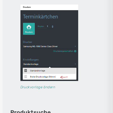
Druckvorlage ändern
Produktsuche