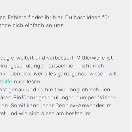
Fehlern findet ihr hier. Du hast Ideen für
nde dich einfach an uns!
Cenplex Website
Deine professionelle Praxiswebsite – modern,
sympathisch und SEO-optimiert.
g erweitert und verbessert. Mittlerweile ist
h
hrungsschulungen tatsächlich nicht mehr
 in Cenplex. Wer alles ganz genau wissen will,
hilfe
nachlesen.
st genau und so breit wie möglich schulen
lären Einführungsschulungen nun per "Video-
ellen. Somit kann jeder Cenplex-Anwender im
et und wie sich diese am besten im