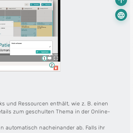
arrow_upward
language
nks und Ressourcen enthält, wie z. B. einen
tails zum geschulten Thema in der Online-
en automatisch nacheinander ab. Falls ihr