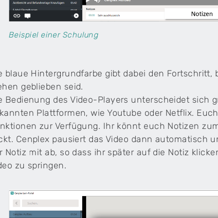
Beispiel einer Schulung
e blaue Hintergrundfarbe gibt dabei den Fortschritt, b
ehen geblieben seid.
e Bedienung des Video-Players unterscheidet sich 
kannten Plattformen, wie Youtube oder Netflix. Euch
nktionen zur Verfügung. Ihr könnt euch Notizen zu
ickt. Cenplex pausiert das Video dann automatisch un
r Notiz mit ab, so dass ihr später auf die Notiz klick
deo zu springen.