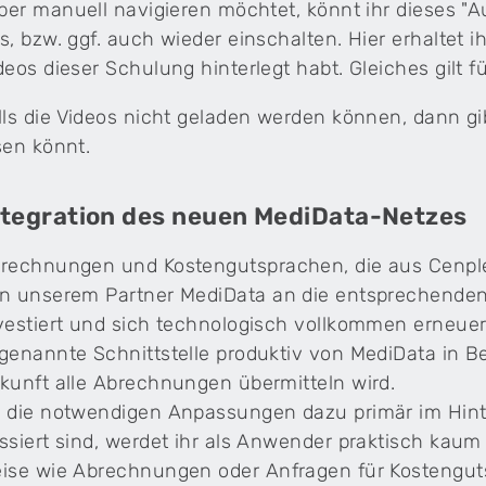
eber manuell navigieren möchtet, könnt ihr dieses 
s, bzw. ggf. auch wieder einschalten. Hier erhaltet ihr
deos dieser Schulung hinterlegt habt. Gleiches gilt 
lls die Videos nicht geladen werden können, dann g
sen könnt.
ntegration des neuen MediData-Netzes
rechnungen und Kostengutsprachen, die aus Cenple
n unserem Partner MediData an die entsprechenden K
vestiert und sich technologisch vollkommen erneuer
genannte Schnittstelle produktiv von MediData in B
kunft alle Abrechnungen übermitteln wird.
 die notwendigen Anpassungen dazu primär im Hinte
ssiert sind, werdet ihr als Anwender praktisch kaum 
ise wie Abrechnungen oder Anfragen für Kostengut