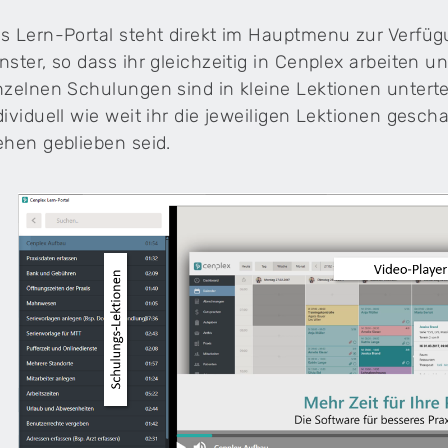
s Lern-Portal steht direkt im Hauptmenu zur Verfü
nster, so dass ihr gleichzeitig in Cenplex arbeiten
nzelnen Schulungen sind in kleine Lektionen unterte
dividuell wie weit ihr die jeweiligen Lektionen gescha
ehen geblieben seid.