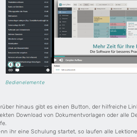
Bedienelemente
rüber hinaus gibt es einen Button, der hilfreiche Li
rekten Download von Dokumentvorlagen oder alle De
fe.
nn ihr eine Schulung startet, so laufen alle Lektion