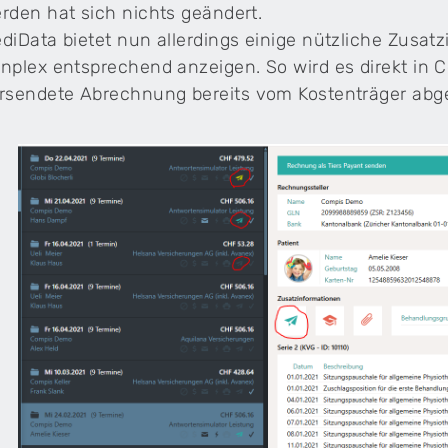
rden hat sich nichts geändert.
diData bietet nun allerdings einige nützliche Zusatz
nplex entsprechend anzeigen. So wird es direkt in Ce
rsendete Abrechnung bereits vom Kostenträger abg