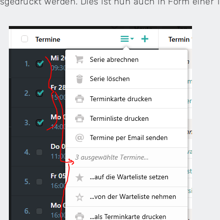
sgedruckt werden. Dies ist nun auch in Form einer T