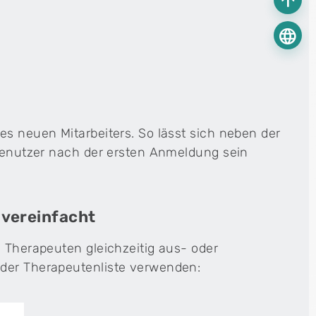
arrow_upward
language
es neuen Mitarbeiters. So lässt sich neben der
 Benutzer nach der ersten Anmeldung sein
 vereinfacht
e Therapeuten gleichzeitig aus- oder
 der Therapeutenliste verwenden: