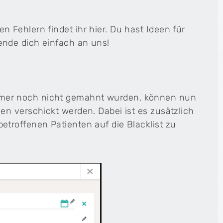
Fehlern findet ihr hier. Du hast Ideen für
nde dich einfach an uns!
Cenplex Website
Deine professionelle Praxiswebsite – modern,
sympathisch und SEO-optimiert.
mer noch nicht gemahnt wurden, können nun
h
n verschickt werden. Dabei ist es zusätzlich
troffenen Patienten auf die Blacklist zu