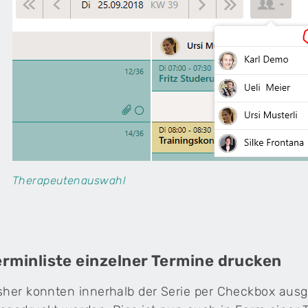
Therapeutenauswahl
erminliste einzelner Termine drucken
sher konnten innerhalb der Serie per Checkbox ausg