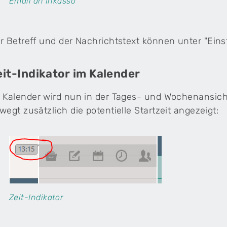
Email an Inkasso
r Betreff und der Nachrichtstext können unter "Eins
eit-Indikator im Kalender
 Kalender wird nun in der Tages- und Wochenansicht
wegt zusätzlich die potentielle Startzeit angezeigt:
Zeit-Indikator