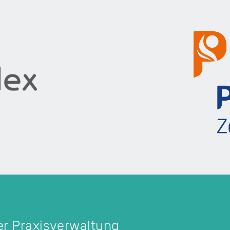
ler Praxisverwaltung