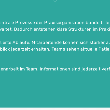
entrale Prozesse der Praxisorganisation bündelt
. T
ltet. Dadurch entstehen klare Strukturen im Praxi
sierte Abläufe.
Mitarbeitende können sich stärker a
berblick jederzeit erhalten. Teams sehen aktuelle P
narbeit im Team. Informationen sind jederzeit ve