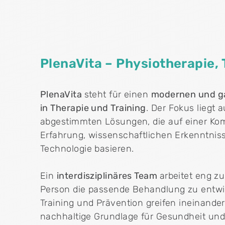
PlenaVita – Physiotherapie,
PlenaVita
steht für einen
modernen und ga
in Therapie und Training
. Der Fokus liegt a
abgestimmten Lösungen, die auf einer Ko
Erfahrung, wissenschaftlichen Erkenntni
Technologie basieren.
Ein
interdisziplinäres Team
arbeitet eng z
Person die passende Behandlung zu entwic
Training und Prävention greifen ineinande
nachhaltige Grundlage für Gesundheit und