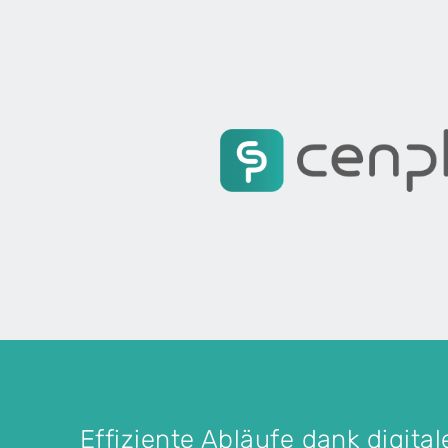
Effiziente Abläufe dank digita