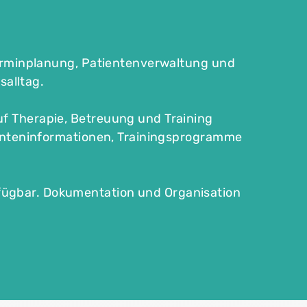
erminplanung, Patientenverwaltung und
salltag.
uf Therapie, Betreuung und Training
atienteninformationen, Trainingsprogramme
rfügbar. Dokumentation und Organisation