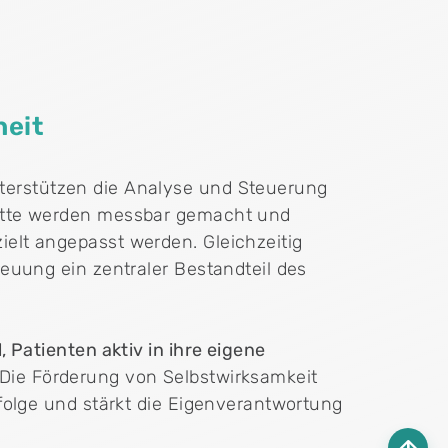
heit
terstützen die Analyse und Steuerung
ritte werden messbar gemacht und
elt angepasst werden. Gleichzeitig
reuung ein zentraler Bestandteil des
l, Patienten aktiv in ihre eigene
 Die Förderung von Selbstwirksamkeit
rfolge und stärkt die Eigenverantwortung