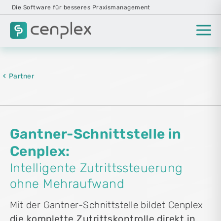
Die Software für besseres Praxismanagement
Partner
Gantner-Schnittstelle in
Cenplex:
Intelligente Zutrittssteuerung
ohne Mehraufwand
Mit der Gantner-Schnittstelle bildet Cenplex
die komplette Zutrittskontrolle direkt in