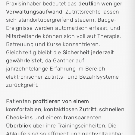
Praxisinhaber bedeutet das
deutlich weniger
Verwaltungsaufwand
: Zutrittsrechte lassen
sich standortübergreifend steuern, Badge-
Ereignisse werden automatisch erfasst, und
Mitarbeitende können sich voll auf Therapie,
Betreuung und Kurse konzentrieren.
Gleichzeitig bleibt die
Sicherheit jederzeit
gewährleistet
, da Gantner auf
jahrzehntelange Erfahrung im Bereich
elektronischer Zutritts- und Bezahlsysteme
zurückgreift.
Patienten
profitieren von einem
komfortablen, kontaktlosen Zutritt, schnellen
Check-ins
und einem
transparenten
Überblick
über ihre Trainingseinheiten. Die
Abläufe sind so effizient und nachvollziehbar,