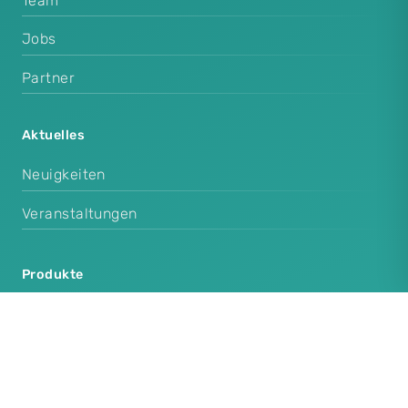
Team
Jobs
Partner
Aktuelles
Neuigkeiten
Veranstaltungen
Produkte
Cenplex Praxissoftware
Cenplex Booking
Cenplex Experts