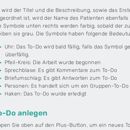
 wird der Titel und die Beschreibung, sowie das Erst
geordnet ist, wird der Name des Patienten ebenfall
e Symbole unten rechts werden farbig, sobald der zu
eiben sie grau. Die Symbole haben folgende Bedeutun
Uhr: Das To-Do wird bald fällig, falls das Symbol g
überfällig.
Pfeil-Kreis: Die Arbeit wurde begonnen
Sprechblase: Es gibt Kommentare zum To-Do
Briefumschlag: Es gibt Antworten zum To-Do
Personen: Es handelt sich um ein Gruppen-To-Do
Haken: Das To-Do wurde erledigt
o-Do anlegen
ppen Sie oben auf den Plus-Button, um ein neues T