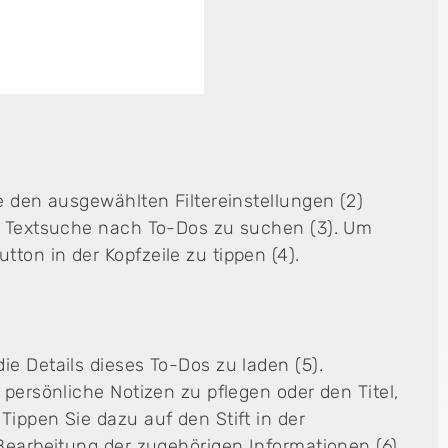
e den ausgewählten Filtereinstellungen (2)
er Textsuche nach To-Dos zu suchen (3). Um
ton in der Kopfzeile zu tippen (4).
ie Details dieses To-Dos zu laden (5).
 persönliche Notizen zu pflegen oder den Titel,
Tippen Sie dazu auf den Stift in der
 Bearbeitung der zugehörigen Informationen (6).