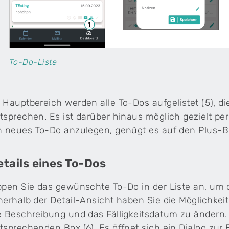
To-Do-Liste
 Hauptbereich werden alle To-Dos aufgelistet (5), di
tsprechen. Es ist darüber hinaus möglich gezielt p
n neues To-Do anzulegen, genügt es auf den Plus-But
etails eines To-Dos
ppen Sie das gewünschte To-Do in der Liste an, um d
nerhalb der Detail-Ansicht haben Sie die Möglichkeit
e Beschreibung und das Fälligkeitsdatum zu ändern. 
tsprechenden Box (6). Es öffnet sich ein Dialog zur