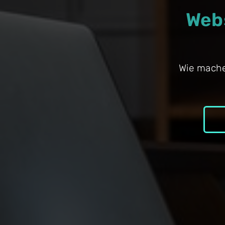
Webs
Wie mache