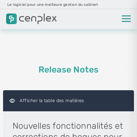
Le logiciel pour une meilleure gestion du cabinet
Release Notes
visibility
Afficher la table des matières
Nouvelles fonctionnalités et
corrections de bogues pour