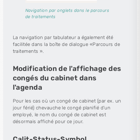
Navigation par onglets dans le parcours
de traitements
La navigation par tabulateur a également été
facilitée dans la boîte de dialogue «Parcours de
traitements ».
Modification de l'affichage des
congés du cabinet dans
l'agenda
Pour les cas où un congé de cabinet (par ex. un
jour férié) chevauche le congé planifié d'un
employé, le nom du congé de cabinet est
désormais affiché pour ce jour.
Calit-Status-Symbol