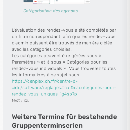
Catégorisation des agendas
L'évaluation des rendez-vous a été complétée par
un filtre correspondant, afin que les rendez-vous
d'admin puissent être trouvés de manière ciblée
avec les catégories choisies.
Les catégories peuvent être gérées sous «
Paramètres » et là sous « Catégories pour les
rendez-vous individuels ». Vous trouverez toutes
les informations à ce sujet sous
https://cenplex.ch/fr/centre-d-
aide/software/reglages#cat&eacute;gories-pour-
rendez-vous-uniques-1g4sp7p
text : ici.
Weitere Termine für bestehende
Gruppenterminserien