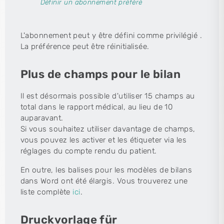
Définir un abonnement préféré
L'abonnement peut y être défini comme privilégié .
La préférence peut être réinitialisée.
Plus de champs pour le bilan
Il est désormais possible d'utiliser 15 champs au
total dans le rapport médical, au lieu de 10
auparavant.
Si vous souhaitez utiliser davantage de champs,
vous pouvez les activer et les étiqueter via les
réglages du compte rendu du patient.
En outre, les balises pour les modèles de bilans
dans Word ont été élargis. Vous trouverez une
liste complète
ici
.
Druckvorlage für