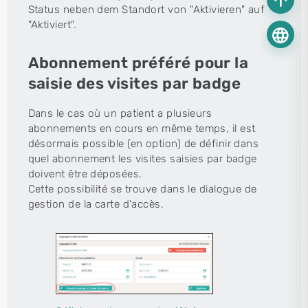
arrow_upward
Status neben dem Standort von "Aktivieren" auf
"Aktiviert".
language
Abonnement préféré pour la
saisie des visites par badge
Dans le cas où un patient a plusieurs
abonnements en cours en même temps, il est
désormais possible (en option) de définir dans
quel abonnement les visites saisies par badge
doivent être déposées.
Cette possibilité se trouve dans le dialogue de
gestion de la carte d'accès.