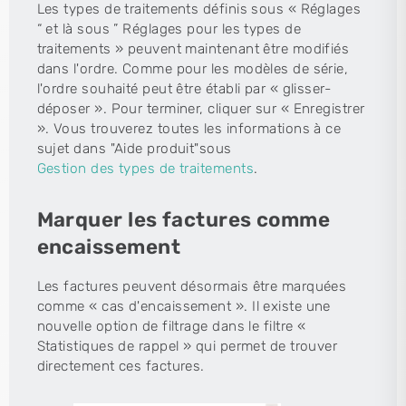
Les types de traitements définis sous « Réglages
“ et là sous ” Réglages pour les types de
traitements » peuvent maintenant être modifiés
dans l'ordre. Comme pour les modèles de série,
l'ordre souhaité peut être établi par « glisser-
déposer ». Pour terminer, cliquer sur « Enregistrer
». Vous trouverez toutes les informations à ce
sujet dans "Aide produit"sous
Gestion des types de traitements
.
Marquer les factures comme
encaissement
Les factures peuvent désormais être marquées
comme « cas d'encaissement ». Il existe une
nouvelle option de filtrage dans le filtre «
Statistiques de rappel » qui permet de trouver
directement ces factures.