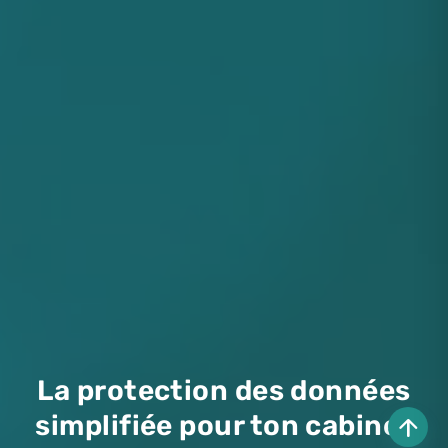
La protection des données
simplifiée pour ton cabinet
arrow_upward