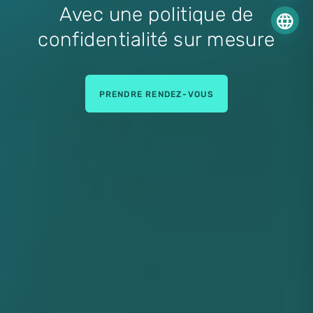
Avec une politique de
language
confidentialité sur mesure
PRENDRE RENDEZ-VOUS