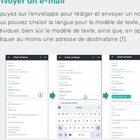
nvoyer un e-mail
puyez sur l'enveloppe pour rédiger et envoyer un no
us pouvez choisir la langue pour le modèle de texte,
dividuel, bien sûr le modèle de texte, ainsi que, en op
diquer au moins une adresse de destinataire (1).