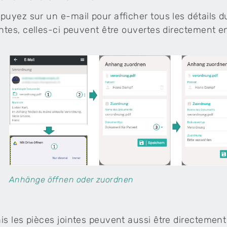
puyez sur un e-mail pour afficher tous les détails d
intes, celles-ci peuvent être ouvertes directement e
Anhänge öffnen oder zuordnen
is les pièces jointes peuvent aussi être directemen