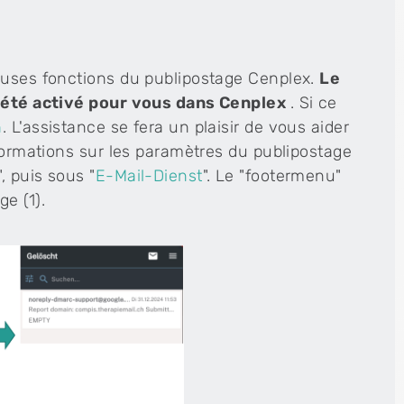
euses fonctions du publipostage Cenplex.
Le
 a été activé pour vous dans Cenplex
. Si ce
h
. L'assistance se fera un plaisir de vous aider
nformations sur les paramètres du publipostage
, puis sous "
E-Mail-Dienst
". Le "footermenu"
e (1).