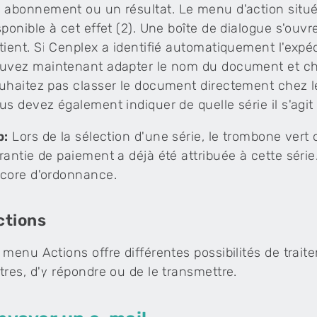
 abonnement ou un résultat. Le menu d'action situé 
sponible à cet effet (2). Une boîte de dialogue s'ouvr
tient. Si Cenplex a identifié automatiquement l'expéd
uvez maintenant adapter le nom du document et choi
uhaitez pas classer le document directement chez le
us devez également indiquer de quelle série il s'agit 
p:
Lors de la sélection d'une série, le trombone vert
rantie de paiement a déjà été attribuée à cette série.
core d'ordonnance.
ctions
 menu Actions offre différentes possibilités de traitem
tres, d'y répondre ou de le transmettre.