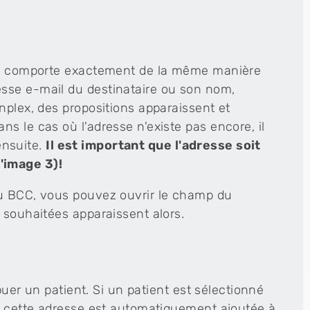
 se comporte exactement de la même manière
sse e-mail du destinataire ou son nom,
nplex, des propositions apparaissent et
s le cas où l'adresse n'existe pas encore, il
 ensuite.
Il est important que l'adresse soit
'image 3)!
ou BCC, vous pouvez ouvrir le champ du
 souhaitées apparaissent alors.
ibuer un patient. Si un patient est sélectionné
i, cette adresse est automatiquement ajoutée à