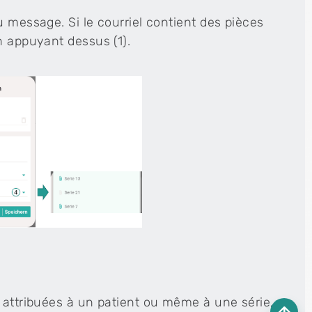
u message. Si le courriel contient des pièces
n appuyant dessus (1).
t attribuées à un patient ou même à une série,