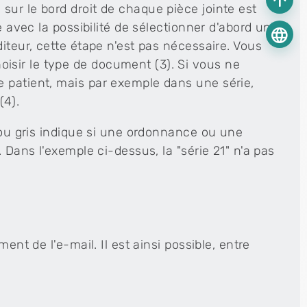
arrow_upward
sur le bord droit de chaque pièce jointe est
e avec la possibilité de sélectionner d'abord un
language
iteur, cette étape n'est pas nécessaire. Vous
sir le type de document (3). Si vous ne
 patient, mais par exemple dans une série,
(4).
 ou gris indique si une ordonnance ou une
 Dans l'exemple ci-dessus, la "série 21" n'a pas
ent de l'e-mail. Il est ainsi possible, entre