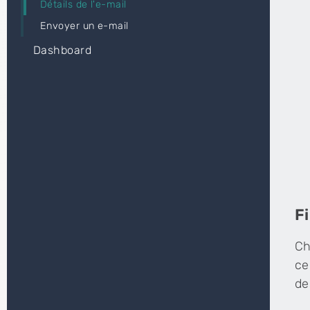
Détails de l'e-mail
Envoyer un e-mail
Dashboard
Fi
Ch
ce
de