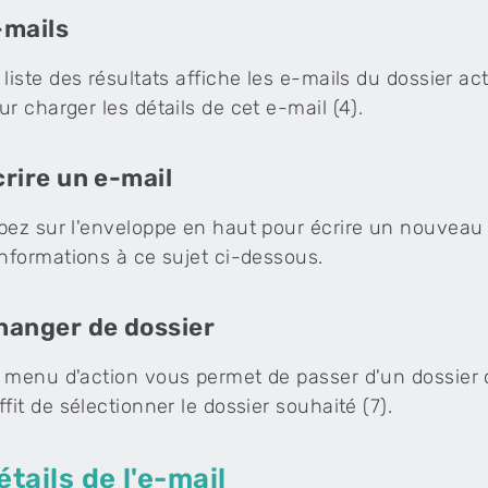
-mails
 liste des résultats affiche les e-mails du dossier a
ur charger les détails de cet e-mail (4).
crire un e-mail
pez sur l'enveloppe en haut pour écrire un nouveau c
informations à ce sujet ci-dessous.
hanger de dossier
 menu d'action vous permet de passer d'un dossier ou 
ffit de sélectionner le dossier souhaité (7).
étails de l'e-mail