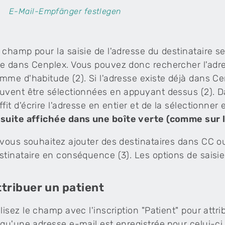
E-Mail-Empfänger festlegen
 champ pour la saisie de l'adresse du destinataire
e dans Cenplex. Vous pouvez donc rechercher l'adre
mme d'habitude (2). Si l'adresse existe déjà dans Ce
uvent être sélectionnées en appuyant dessus (2). Dan
ffit d'écrire l'adresse en entier et de la sélectionner
suite affichée dans une boîte verte (comme sur l
 vous souhaitez ajouter des destinataires dans CC 
stinataire en conséquence (3). Les options de saisie
ttribuer un patient
ilisez le champ avec l'inscription "Patient" pour attr
 qu'une adresse e-mail est enregistrée pour celui-c