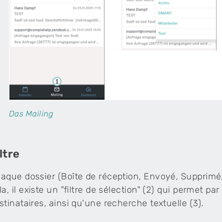
Das Mailing
ltre
aque dossier (Boîte de réception, Envoyé, Supprimé, e
la, il existe un "filtre de sélection" (2) qui permet p
stinataires, ainsi qu'une recherche textuelle (3).