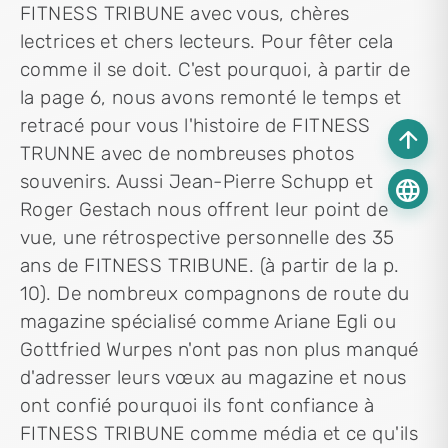
FITNESS TRIBUNE avec vous, chères
lectrices et chers lecteurs. Pour fêter cela
comme il se doit. C'est pourquoi, à partir de
la page 6, nous avons remonté le temps et
retracé pour vous l'histoire de FITNESS
arrow_upward
TRUNNE avec de nombreuses photos
souvenirs. Aussi Jean-Pierre Schupp et
language
Roger Gestach nous offrent leur point de
vue, une rétrospective personnelle des 35
ans de FITNESS TRIBUNE. (à partir de la p.
10). De nombreux compagnons de route du
magazine spécialisé comme Ariane Egli ou
Gottfried Wurpes n'ont pas non plus manqué
d'adresser leurs vœux au magazine et nous
ont confié pourquoi ils font confiance à
FITNESS TRIBUNE comme média et ce qu'ils