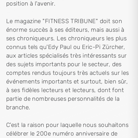
position à l'avenir.
Le magazine "FITNESS TRIBUNE" doit son
énorme succès à ses éditeurs, mais aussi à
ses chroniqueurs. Les chroniqueurs les plus
connus tels qu'Edy Paul ou Eric-Pi Zürcher,
aux articles spécialisés très intéressants sur
des sujets importants pour le secteur, des
comptes rendus toujours très actuels sur les
événements importants et surtout, bien sûr,
à ses fidèles lecteurs et lecteurs, dont font
partie de nombreuses personnalités de la
branche.
C'est la raison pour laquelle nous souhaitons
célébrer le 200e numéro anniversaire de