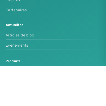
Partenaires
Actualités
Articles de blog
Événements
Produits
Cenplex Software
Cenplex Booking
Cenplex Experts
Cenplex Website