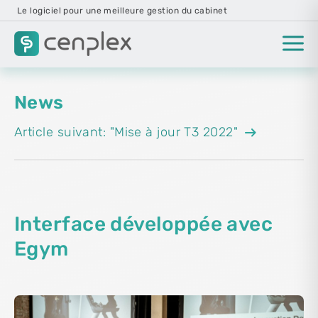
Le logiciel pour une meilleure gestion du cabinet
News
arrow_right_alt
Article suivant: "Mise à jour T3 2022"
Interface développée avec
Egym