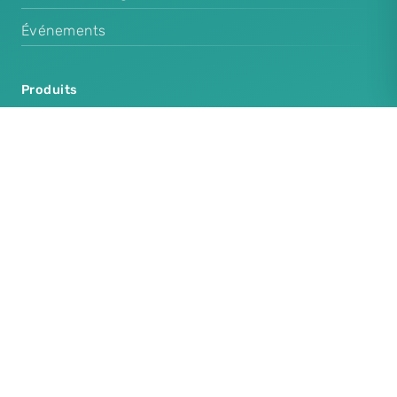
Événements
Produits
Cenplex Software
Cenplex Booking
Cenplex Experts
Cenplex Website
Produits supplémentaires
Cenplex Protection des données
Cenplex Modèles d'e-mails