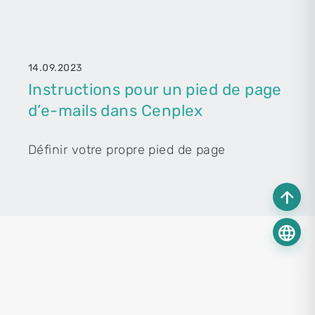
14.09.2023
Instructions pour un pied de page
d’e-mails dans Cenplex
Définir votre propre pied de page
arrow_upward
language