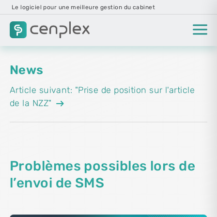
Le logiciel pour une meilleure gestion du cabinet
News
Article suivant: "Prise de position sur l'article
arrow_right_alt
de la NZZ"
Problèmes possibles lors de
l’envoi de SMS