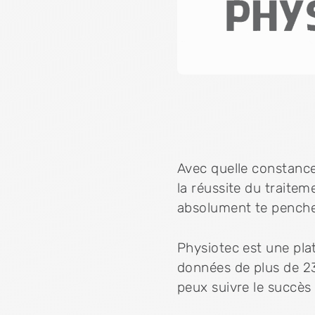
Avec quelle constance
la réussite du traitem
absolument te pencher
Physiotec est une pla
données de plus de 23.
peux suivre le succès 