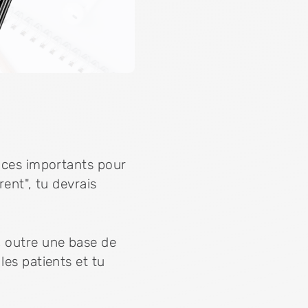
cices importants pour
rent", tu devrais
, outre une base de
les patients et tu