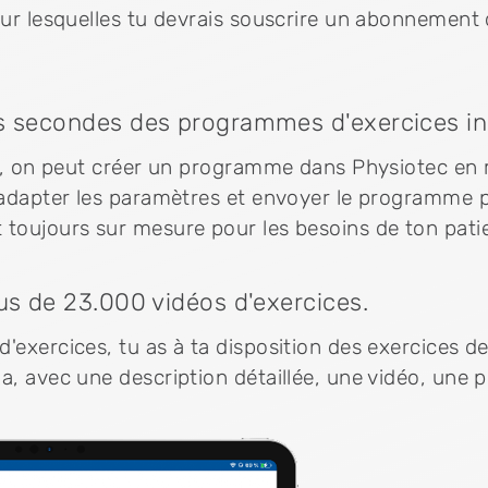
our lesquelles tu devrais souscrire un abonnement 
es secondes des programmes d'exercices in
ite, on peut créer un programme dans Physiotec en
, adapter les paramètres et envoyer le programme 
 toujours sur mesure pour les besoins de ton pati
lus de 23.000 vidéos d'exercices.
'exercices, tu as à ta disposition des exercices d
a, avec une description détaillée, une vidéo, une 