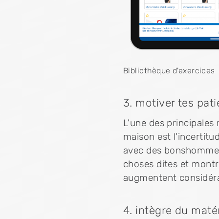
Bibliothèque d'exercices
3. motiver tes pati
L'une des principales 
maison est l'incertitu
avec des bonshommes a
choses dites et montr
augmentent considérab
4. intègre du maté