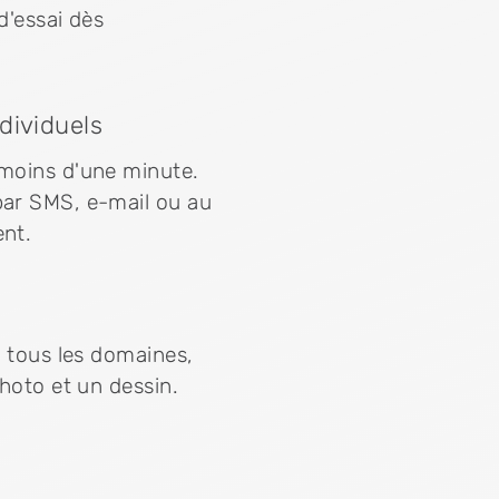
d'essai dès
dividuels
 moins d'une minute.
par SMS, e-mail ou au
ent.
e tous les domaines,
photo et un dessin.