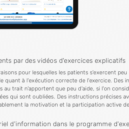
ents par des vidéos d'exercices explicatifs
raisons pour lesquelles les patients s'exercent peu
de quant à l'exécution correcte de l'exercice. Des i
u trait n'apportent que peu d'aide, si l'on consid
ées qui sont oubliées. Des instructions précises a
lement la motivation et la participation active de
riel d'information dans le programme d'exe