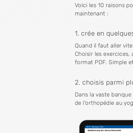
Voici les 10 raisons p
maintenant :
1. crée en quelqu
Quand il faut aller v
Choisir les exercices
format PDF. Simple et
2. choisis parmi p
Dans la vaste banque d
de l'orthopédie au yog