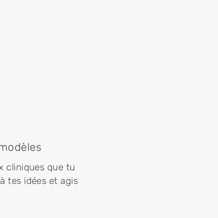
 modèles
x cliniques que tu
à tes idées et agis