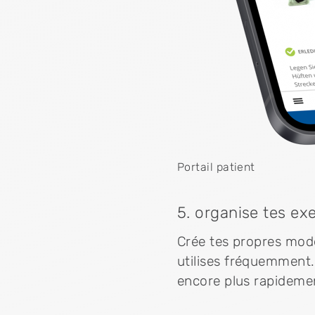
Portail patient
5. organise tes ex
Crée tes propres modèl
utilises fréquemment. 
encore plus rapidemen