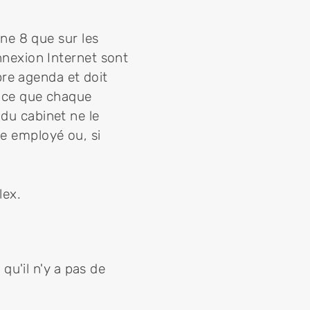
one 8 que sur les
onnexion Internet sont
re agenda et doit
 à ce que chaque
 du cabinet ne le
ue employé ou, si
lex.
 qu'il n'y a pas de