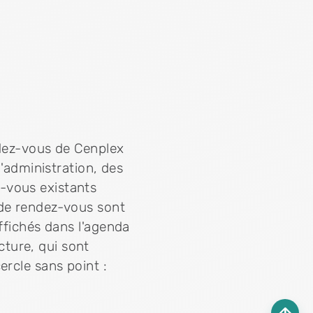
ndez-vous de Cenplex
d'administration, des
-vous existants
 de rendez-vous sont
ffichés dans l'agenda
ture, qui sont
ercle sans point :