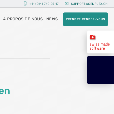
phone_iphone
mail
+41 (0)41 740 07 47
SUPPORT@CENPLEX.CH
À PROPOS DE NOUS
NEWS
PRENDRE RENDEZ-VOUS
 en