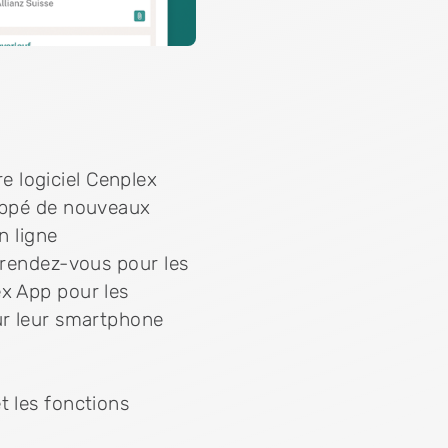
 logiciel Cenplex
loppé de nouveaux
n ligne
e rendez-vous pour les
ex App pour les
ur leur smartphone
t les fonctions